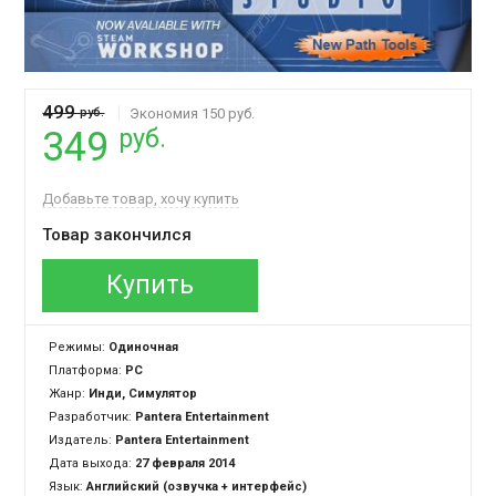
499
руб.
Экономия 150 руб.
руб.
349
Добавьте товар, хочу купить
Товар закончился
Купить
Режимы:
Одиночная
Платформа:
PC
Жанр:
Инди, Симулятор
Разработчик:
Pantera Entertainment
Издатель:
Pantera Entertainment
Дата выхода:
27 февраля 2014
Язык:
Английский (озвучка + интерфейс)