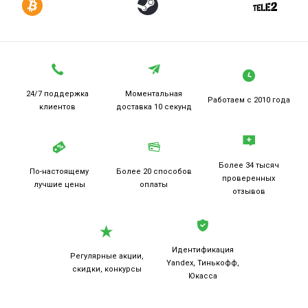
24/7 поддержка
Моментальная
Работаем
с 2010 года
клиентов
доставка 10 секунд
Более 34 тысяч
По-настоящему
Более 20
способов
проверенных
лучшие цены
оплаты
отзывов
Идентификация
Регулярные акции,
Yandex, Тинькофф,
скидки, конкурсы
Юкасса