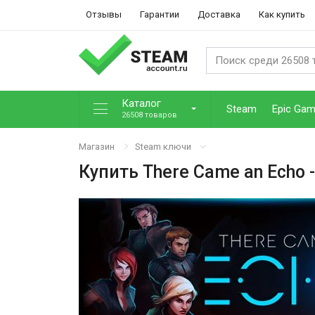
Отзывы
Гарантии
Доставка
Как купить
Каталог
Steam
Epic Ga
26508 товаров
Магазин
Steam ключи
Купить
There Came an Echo
-