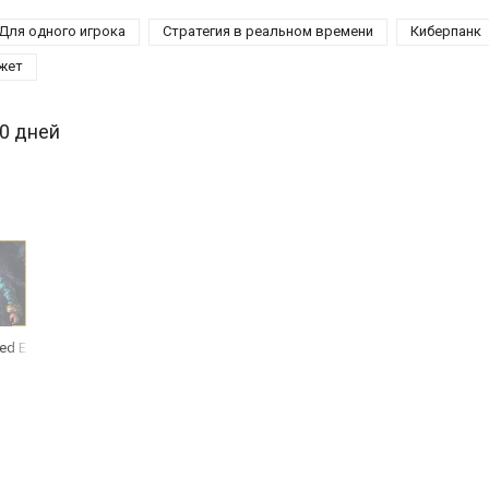
Для одного игрока
Стратегия в реальном времени
Киберпанк
жет
30 дней
ed Edition