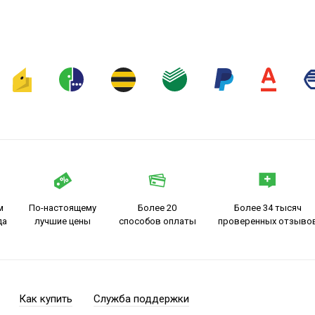
м
По-настоящему
Более 20
Более 34 тысяч
да
лучшие цены
способов оплаты
проверенных отзыво
Как купить
Служба поддержки