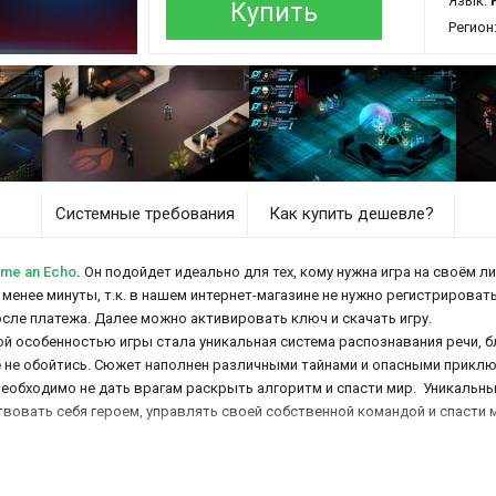
Язык:
Р
Купить
Регион
Системные требования
Как купить дешевле?
me an Echo
.
Он подойдет идеально для тех, кому нужна игра на своём ли
 менее минуты, т.к. в нашем интернет-магазине не нужно регистрировать
осле платежа. Далее можно активировать ключ и скачать игру.
вной особенностью игры стала уникальная система распознавания речи,
е не обойтись. Сюжет наполнен различными тайнами и опасными приклю
 необходимо не дать врагам раскрыть алгоритм и спасти мир. Уникальн
вовать себя героем, управлять своей собственной командой и спасти