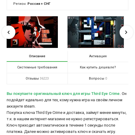
Регион:
Россия + СНГ
Описание
Активация
Системные требования
Как купить дешевле?
Отзывы
Вопросы
36223
0
Вы покупаете оригинальный ключ для игры Third Eye Crime
.
Он
подойдет идеально для тех, кому нужна игра на своём личном
аккаунте steam.
Покупка ключа Third Eye Crime и доставка, займут менее минуты,
т.к. в нашем интернет-магазине не нужно регистрироваться.
Ключ приходит автоматически в течение 1 секунды после
платежа. Далее можно активировать ключ и скачать игру.