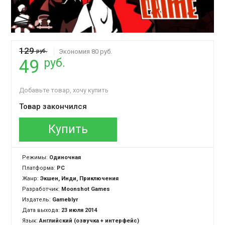
129
руб.
Экономия 80 руб.
руб.
49
Добавьте товар, хочу купить
Товар закончился
Купить
Режимы:
Одиночная
Платформа:
PC
Жанр:
Экшен, Инди, Приключения
Разработчик:
Moonshot Games
Издатель:
Gameblyr
Дата выхода:
23 июля 2014
Язык:
Английский (озвучка + интерфейс)