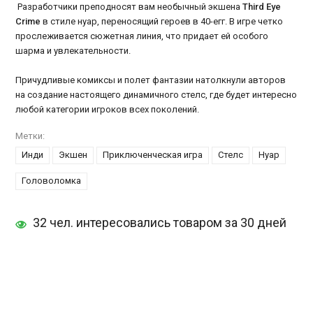
Разработчики преподносят вам необычный экшена
Third Eye
Crime
в стиле нуар, переносящий героев в 40-егг. В игре четко
прослеживается сюжетная линия, что придает ей особого
шарма и увлекательности.
Причудливые комиксы и полет фантазии натолкнули авторов
на создание настоящего динамичного стелс, где будет интересно
любой категории игроков всех поколений.
Метки:
Инди
Экшен
Приключенческая игра
Стелс
Нуар
Головоломка
32 чел. интересовались товаром за 30 дней