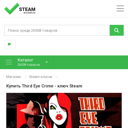
Каталог
26508 товаров
Магазин
Steam ключи
Купить
Third Eye Crime
- ключ Steam