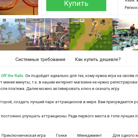
Язык:
Купить
Регион
Системные требования
Как купить дешевле?
Off the Rails
.
Он подойдет идеально для тех, кому нужна игра на своём л
аймут менее минуты, т.к. в нашем интернет-магазине не нужно регистрирова
осле платежа. Далее можно активировать ключ и скачать игру.
оторой, создать лучший парк аттракционов в мире. Вам присуждается 
, постоянно улучшать аттракционы. Ради первого места в топе лучших 
Приключенческая игра
Гонки
Менеджмент
Для одного и