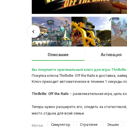
Описание
Активация
Вы покупаете оригинальный ключ для игры Thrillville: 
Покупка ключа Thrillville: Off the Rails и доставка, з
Ключ приходит автоматически в течение 1 секунды п
Thrillville: Off the Rails
– развлекательная игра, цель к
Теперь нужно расширять его, следить за статистикой
место отдыха для всей семьи.
Симулятор
Стратегия
Экшен
Метки: