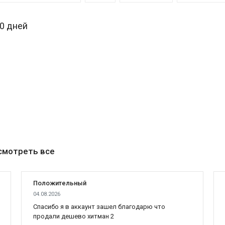
30 дней
смотреть все
Положительный
04.08.2026
Cпасибо я в аккаунт зашел благодарю что
продали дешево хитман 2