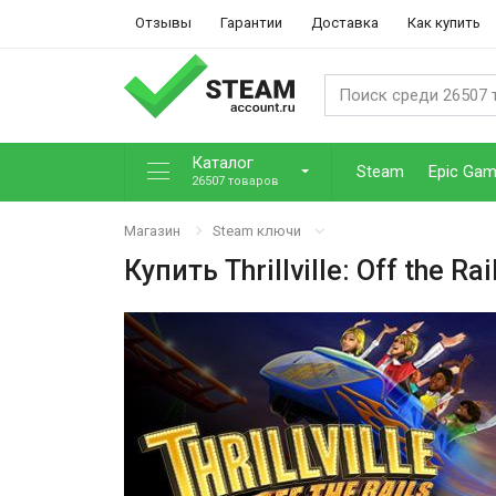
Отзывы
Гарантии
Доставка
Как купить
Каталог
Steam
Epic Ga
26507 товаров
Магазин
Steam ключи
Купить
Thrillville: Off the Rai