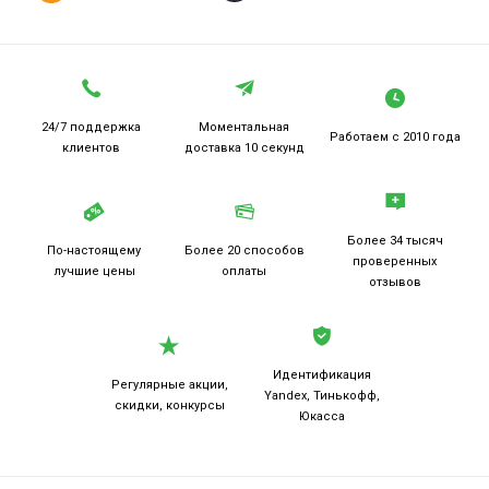
24/7 поддержка
Моментальная
Работаем
с 2010 года
клиентов
доставка 10 секунд
Более 34 тысяч
По-настоящему
Более 20
способов
проверенных
лучшие цены
оплаты
отзывов
Идентификация
Регулярные акции,
Yandex, Тинькофф,
скидки, конкурсы
Юкасса