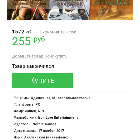
1572
руб.
Экономия 1317 руб.
руб.
255
Добавьте товар, хочу купить
Товар закончился
Купить
Режимы:
Одиночная, Многопользовательская
Платформа:
PC
Жанр:
Экшен, RPG
Разработчик:
Iron Lore Entertainment
Издатель:
Nordic Games
Дата выхода:
17 ноября 2017
Язык:
Английский (интерфейс)