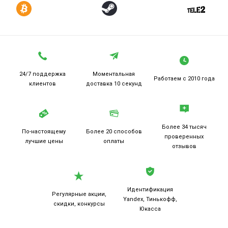
24/7 поддержка
Моментальная
Работаем
с 2010 года
клиентов
доставка 10 секунд
Более 34 тысяч
По-настоящему
Более 20
способов
проверенных
лучшие цены
оплаты
отзывов
Идентификация
Регулярные акции,
Yandex, Тинькофф,
скидки, конкурсы
Юкасса