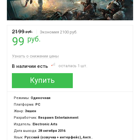
2199
руб.
Экономия 2100 руб.
руб.
99
Узнать о снижении цены
В наличии есть
осталась 1 шт.
Купить
Режимы:
Одиночная
Платформа:
PC
Жанр:
Экшен
Разработчик:
Respawn Entertainment
Издатель:
Electronic Arts
Дата выхода:
28 октября 2016
Язык:
Русский (озвучка + интерфейс), Английский (озвучка + интерфейс)