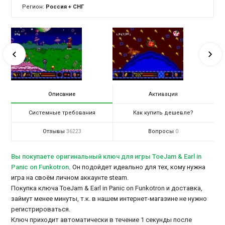
Регион:
Россия + СНГ
Описание
Активация
Системные требования
Как купить дешевле?
Отзывы
Вопросы
36223
0
Вы покупаете оригинальный ключ для игры ToeJam & Earl in
Panic on Funkotron
.
Он подойдет идеально для тех, кому нужна
игра на своём личном аккаунте steam.
Покупка ключа ToeJam & Earl in Panic on Funkotron и доставка,
займут менее минуты, т.к. в нашем интернет-магазине не нужно
регистрироваться.
Ключ приходит автоматически в течение 1 секунды после