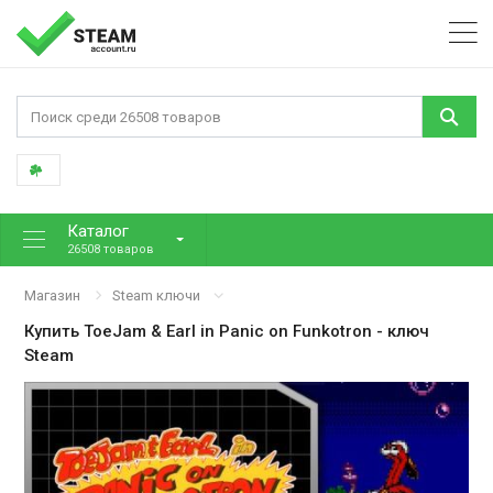
Каталог
26508 товаров
Магазин
Steam ключи
Купить
ToeJam & Earl in Panic on Funkotron
- ключ
Steam