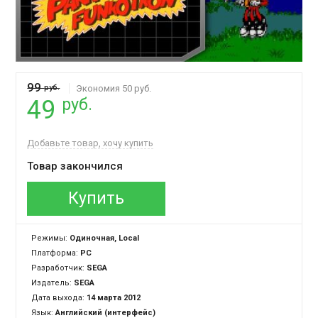
99
руб.
Экономия 50 руб.
руб.
49
Добавьте товар, хочу купить
Товар закончился
Купить
Режимы:
Одиночная, Local
Платформа:
PC
Разработчик:
SEGA
Издатель:
SEGA
Дата выхода:
14 марта 2012
Язык:
Английский (интерфейс)