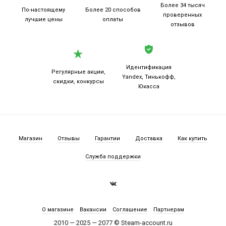
Более 34 тысяч
По-настоящему
Более 20
способов
проверенных
лучшие цены
оплаты
отзывов
Идентификация
Регулярные акции,
Yandex, Тинькофф,
скидки, конкурсы
Юкасса
Магазин
Отзывы
Гарантии
Доставка
Как купить
Служба поддержки
О магазине
Вакансии
Соглашение
Партнерам
2010 — 2025 — 2077 © Steam-account.ru