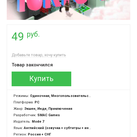
руб.
49
Добавьте товар, хочу купить
Товар закончился
Купить
Режимы:
Одиночная, Многопользовательская
Платформа:
PC
Жанр:
Экшен, Инди, Приключения
Разработчик:
SMAC Games
Издатель:
Mode 7
Язык:
Английский (озвучка + субтитры + интерфейс)
Регион:
Россия + СНГ