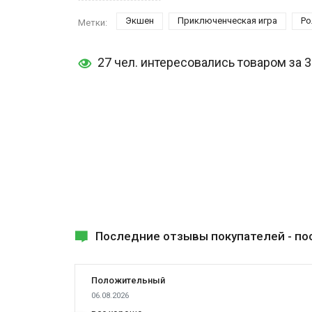
Возможно Вы испытываете желание окунутся в яркий
Экшен
Приключенческая игра
Ро
Метки:
27 чел. интересовались товаром за 
Последние отзывы покупателей -
по
Положительный
06.08.2026