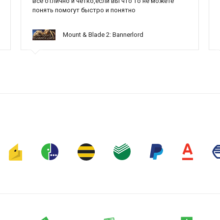
все отлично и четко,если вы что то не можете
понять помогут быстро и понятно
Mount & Blade 2: Bannerlord