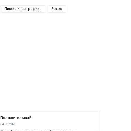
Пиксельная графика
Ретро
Положительный
Положит
04.08.2026
04.08.2026