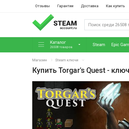
Отзывы
Гарантии
Доставка
Как купить
Каталог
Steam
Epic Ga
26508 товаров
Магазин
Steam ключи
Купить
Torgar's Quest
- ключ