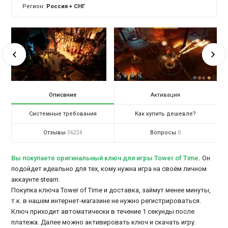
Регион:
Россия + СНГ
Описание
Активация
Системные требования
Как купить дешевле?
Отзывы
Вопросы
36224
0
Вы покупаете оригинальный ключ для игры Tower of Time
.
Он
подойдет идеально для тех, кому нужна игра на своём личном
аккаунте steam.
Покупка ключа Tower of Time и доставка, займут менее минуты,
т.к. в нашем интернет-магазине не нужно регистрироваться.
Ключ приходит автоматически в течение 1 секунды после
платежа. Далее можно активировать ключ и скачать игру.