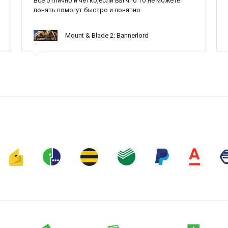
все отлично и четко,если вы что то не можете
понять помогут быстро и понятно
Mount & Blade 2: Bannerlord