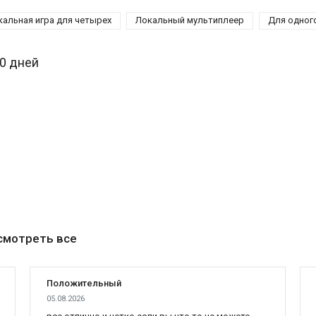
кальная игра для четырех
Локальный мультиплеер
Для одног
30 дней
смотреть все
Положительный
05.08.2026