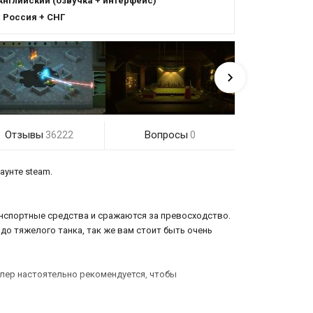
Английский (озвучка + интерфейс)
:
Россия + СНГ
Отзывы
Вопросы
36222
0
аунте steam.
анспортные средства и сражаются за превосходство.
до тяжелого танка, так же вам стоит быть очень
ллер настоятельно рекомендуется, чтобы