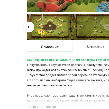
Описание
Активация
Вы покупаете оригинальный ключ для игры Toys of 
Покупка ключа Toys of War и доставка, займут менее 
Ключ приходит автоматически в течение 1 секунды п
Toys of War
представляет собой соревновательную эк
От того, что вы выберите будет зависеть тактика, к
внимательным на поле битвы.
Игра предложит вам одиннадцать уникальных режимов
наслаждаться игрой, также нужны будут несколько 
Читать полностью