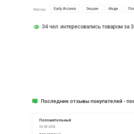
Early Access
Экшен
Инди
Ло
Метки:
34 чел. интересовались товаром за 
Последние отзывы покупателей -
по
Положительный
06.08.2026