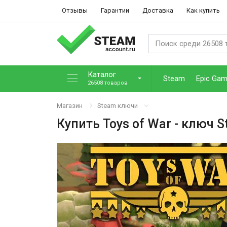
Отзывы
Гарантии
Доставка
Как купить
Каталог
Steam
Epic Ga
26508 товаров
Магазин
Steam ключи
Купить
Toys of War
- ключ S