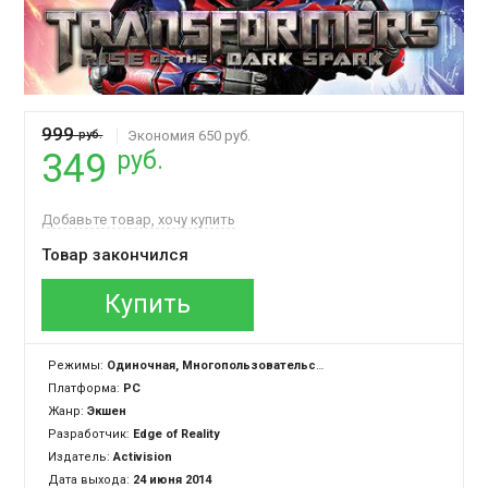
999
руб.
Экономия 650 руб.
руб.
349
Добавьте товар, хочу купить
Товар закончился
Купить
Режимы:
Одиночная, Многопользовательская
Платформа:
PC
Жанр:
Экшен
Разработчик:
Edge of Reality
Издатель:
Activision
Дата выхода:
24 июня 2014