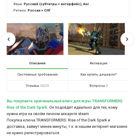
Язык:
Русский (субтитры + интерфейс), Английский (озвучка + субтитры + интерфейс)
Регион:
Россия + СНГ
Описание
Активация
Системные требования
Как купить дешевле?
Отзывы
Вопросы
36225
0
Вы покупаете оригинальный ключ для игры TRANSFORMERS:
Rise of the Dark Spark
.
Он подойдет идеально для тех, кому
нужна игра на своём личном аккаунте steam.
Покупка ключа TRANSFORMERS: Rise of the Dark Spark и
доставка, займут менее минуты, т.к. в нашем интернет-магазине
не нужно регистрироваться.