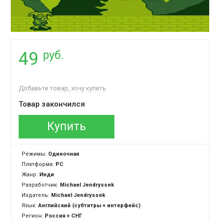
руб.
49
Добавьте товар, хочу купить
Товар закончился
Купить
Режимы:
Одиночная
Платформа:
PC
Жанр:
Инди
Разработчик:
Michael Jendryssek
Издатель:
Michael Jendryssek
Язык:
Английский (субтитры + интерфейс)
Регион:
Россия + СНГ