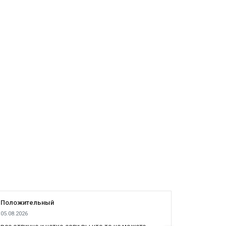
Положительный
Положит
05.08.2026
04.08.2026