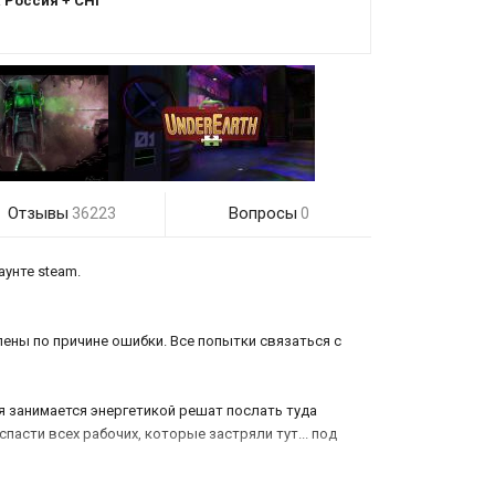
:
Россия + СНГ
Отзывы
Вопросы
36223
0
аунте steam.
ены по причине ошибки. Все попытки связаться с
ая занимается энергетикой решат послать туда
пасти всех рабочих, которые застряли тут... под