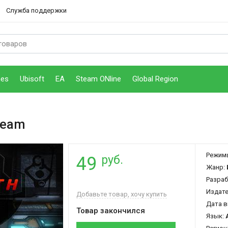
Служба поддержки
mes
Ubisoft
EA
Steam ONline
Global Region
team
Режим
руб.
49
Жанр:
Разраб
Издат
Добавьте товар, хочу купить
Дата в
Товар закончился
Язык: