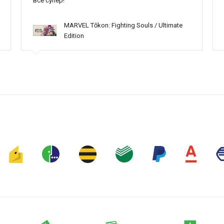
всё супер!
MARVEL Tōkon: Fighting Souls / Ultimate
Edition