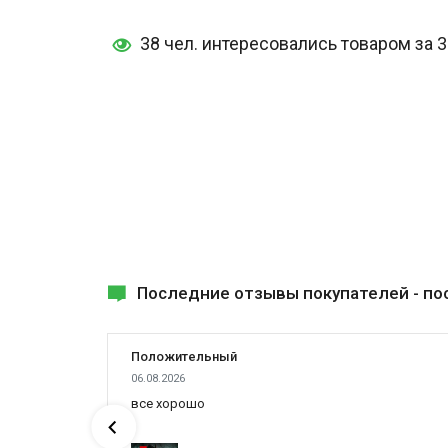
38 чел. интересовались товаром за 
Последние отзывы покупателей -
по
Положительный
06.08.2026
ах была
все хорошо