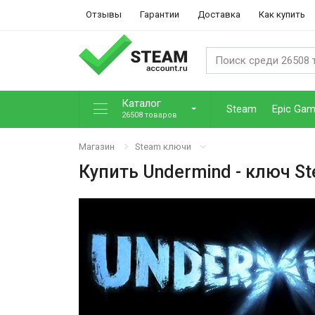
Отзывы
Гарантии
Доставка
Как купить
Каталог
Steam
Epic Ga
26508 товаров
Магазин
Steam ключи
Купить
Undermind
- ключ S