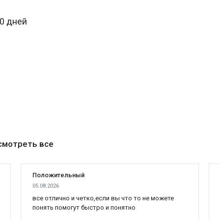
30 дней
смотреть все
Положительный
05.08.2026
все отлично и четко,если вы что то не можете
понять помогут быстро и понятно