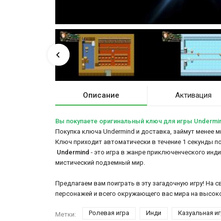
Описание
Активация
Вы покупаете оригинальный ключ для игры Undermi
Покупка ключа Undermind и доставка, займут менее ми
Ключ приходит автоматически в течение 1 секунды п
Undermind
- это игра в жанре приключенческого инд
мистический подземный мир.
Предлагаем вам поиграть в эту загадочную игру! На с
персонажей и всего окружающего вас мира на высок
Ролевая игра
Инди
Казуальная и
Метки: