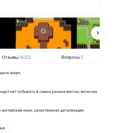
Отзывы
Вопросы
36222
0
унте steam.
предстоит побывать в самых разных местах, включая
о английский язык, качественная детализация
ker