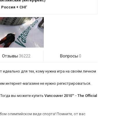
Английский (интерфейс)
:
Россия + СНГ
Отзывы
Вопросы
36222
0
 идеально для тех, кому нужна игра на своём личном
нашем интернет-магазине не нужно регистрироваться.
 Тогда вы можете купить
Vancouver 2010™ - The Official
юбом олимпийском виде спорта! Помните, от вас