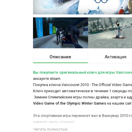
Описание
Активация
Вы покупаете оригинальный ключ для игры Vancouver 2
аккаунте steam.
Покупка ключа Vancouver 2010 - The Official Video Ga
Ключ приходит автоматически в течение 1 секунды п
Зимние Олимпийские игры полны драйва, азарта и ад
Video Game of the Olympic Winter Games
на нашем сайт
Эта спортивная игра перенесет вас в Ванкувер 2010 
зависит честь страны!
Читать полностью