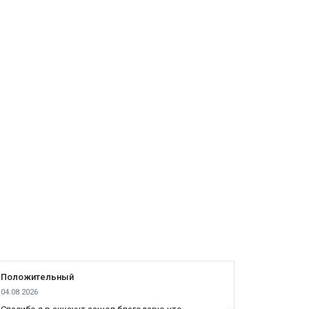
Положительный
Положит
04.08.2026
04.08.2026