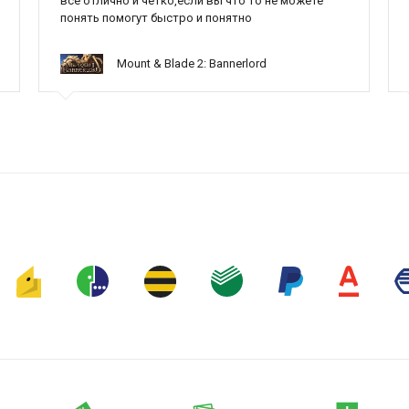
все отлично и четко,если вы что то не можете
понять помогут быстро и понятно
Mount & Blade 2: Bannerlord