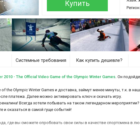
Язык:
Купить
Регион
Системные требования
Как купить дешевле?
010 - The Official Video Game of the Olympic Winter Games
.
Он подойдет
me of the Olympic Winter Games и доставка, займут менее минуты, т.к. в 
осле платежа. Далее можно активировать ключ и скачать игру.
реналина! Всегда хотели побывать на таком легендарном мероприятии?
е и оказаться в самой гуще событий!
года, где вы сможете опробовать свои силы в качестве спортсмена в л