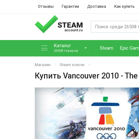
Отзывы
Гарантии
Доставка
Как купить
Каталог
Steam
Epic Ga
26508 товаров
Магазин
Steam ключи
Купить
Vancouver 2010 - The