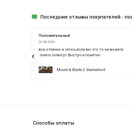
Последние отзывы покупателей -
по
Положительный
05.08.2026
все отлично и четко,если вы что то не можете
понять помогут быстро и понятно
Mount & Blade 2: Bannerlord
Способы оплаты