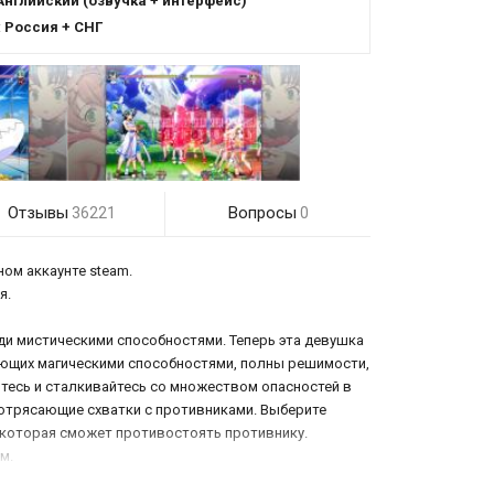
Английский (озвучка + интерфейс)
:
Россия + СНГ
Отзывы
Вопросы
36221
0
ном аккаунте steam.
я.
и мистическими способностями. Теперь эта девушка
дающих магическими способностями, полны решимости,
йтесь и сталкивайтесь со множеством опасностей в
потрясающие схватки с противниками. Выберите
 которая сможет противостоять противнику.
м.