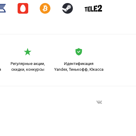
Регулярные акции,
Идентификация
в
скидки, конкурсы
Yandex, Тинькофф, Юкасса