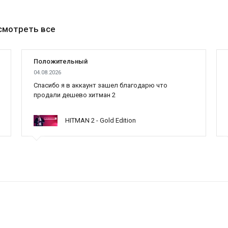
смотреть все
Положительный
04.08.2026
Cпасибо я в аккаунт зашел благодарю что
продали дешево хитман 2
HITMAN 2 - Gold Edition