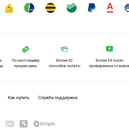
м
По-настоящему
Более 20
Более 34 тысяч
да
лучшие цены
способов оплаты
проверенных отзыво
Как купить
Служба поддержки