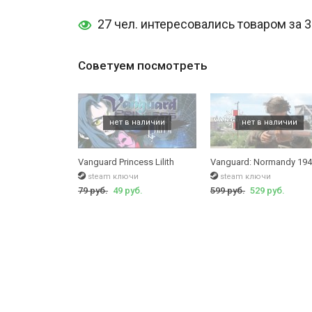
27 чел. интересовались товаром за 
Советуем посмотреть
Vanguard Princess Lilith
Vanguard: Normandy 19
steam ключи
steam ключи
79 руб.
49 руб.
599 руб.
529 руб.