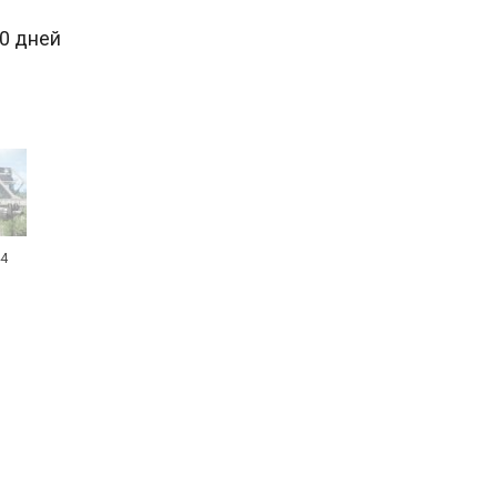
30 дней
44