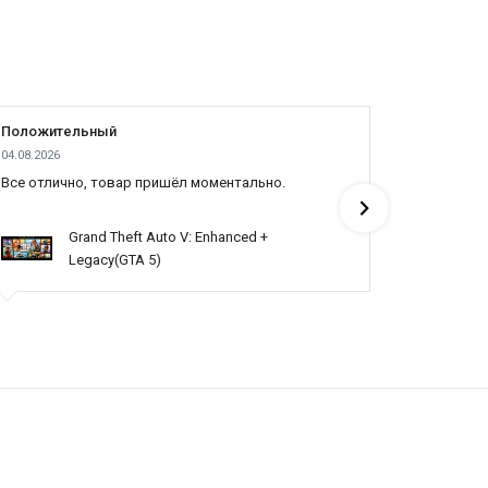
Положительный
Положит
04.08.2026
03.08.2026
Все отлично, товар пришёл моментально.
Топ
Grand Theft Auto V: Enhanced +
Legacy(GTA 5)