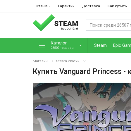
Отзывы
Гарантии
Доставка
Как купить
Каталог
Steam
Epic Ga
26507 товаров
Магазин
Steam ключи
Купить
Vanguard Princess
- 