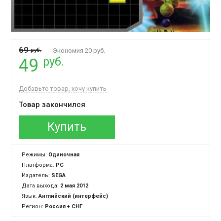
69
руб.
Экономия 20 руб.
руб.
49
Добавьте товар, хочу купить
Товар закончился
Купить
Режимы:
Одиночная
Платформа:
PC
Издатель:
SEGA
Дата выхода:
2 мая 2012
Язык:
Английский (интерфейс)
Регион:
Россия + СНГ