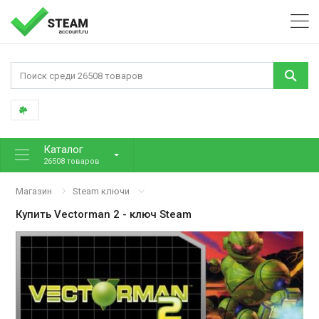
Каталог
26508 товаров
Магазин
Steam ключи
Купить
Vectorman 2
- ключ Steam