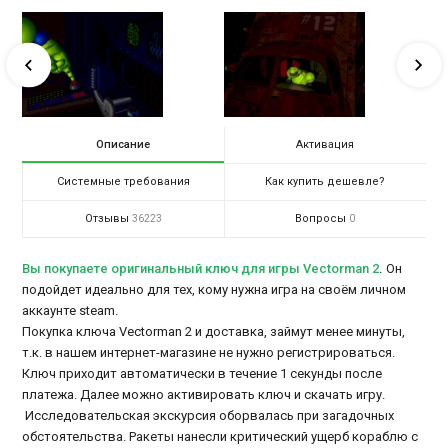
Описание
Активация
Системные требования
Как купить дешевле?
Отзывы
Вопросы
36223
0
Вы покупаете оригинальный ключ для игры Vectorman 2
.
Он
подойдет идеально для тех, кому нужна игра на своём личном
аккаунте steam.
Покупка ключа Vectorman 2 и доставка, займут менее минуты,
т.к. в нашем интернет-магазине не нужно регистрироваться.
Ключ приходит автоматически в течение 1 секунды после
платежа. Далее можно активировать ключ и скачать игру.
Исследовательская экскурсия оборвалась при загадочных
обстоятельства. Ракеты нанесли критический ущерб кораблю с