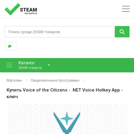
Каталог
26508 товаров
Магазин
Лицензионные программы
Купить
Voice of the Citizens - .NET Voice Hotkey App
-
ключ