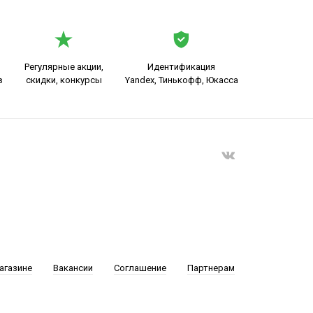
Регулярные акции,
Идентификация
в
скидки, конкурсы
Yandex, Тинькофф, Юкасса
агазине
Вакансии
Соглашение
Партнерам