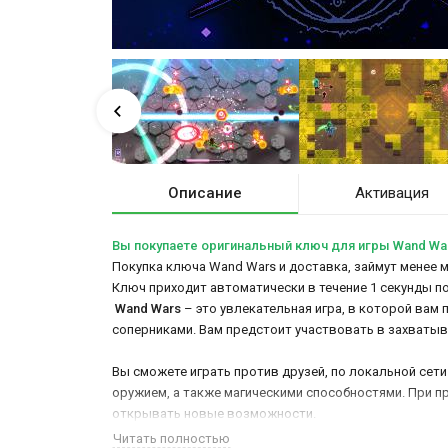
Описание
Активация
Вы покупаете оригинальный ключ для игры Wand Wa
Покупка ключа Wand Wars и доставка, займут менее м
Ключ приходит автоматически в течение 1 секунды п
Wand Wars
– это увлекательная игра, в которой вам 
соперниками. Вам предстоит участвовать в захватыв
Вы сможете играть против друзей, по локальной сет
оружием, а также магическими способностями. При п
открывать новые возможности.
Читать полностью