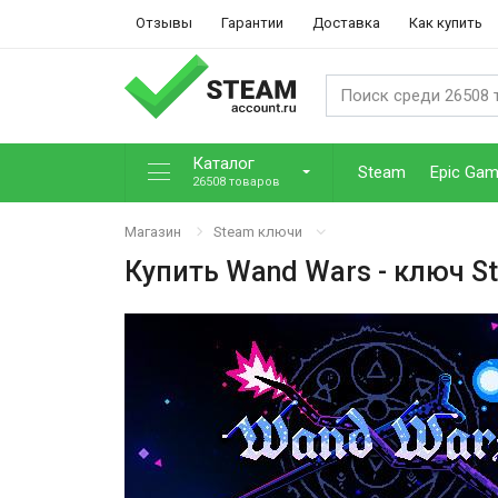
Отзывы
Гарантии
Доставка
Как купить
Каталог
Steam
Epic Ga
26508 товаров
Магазин
Steam ключи
Купить
Wand Wars
- ключ S