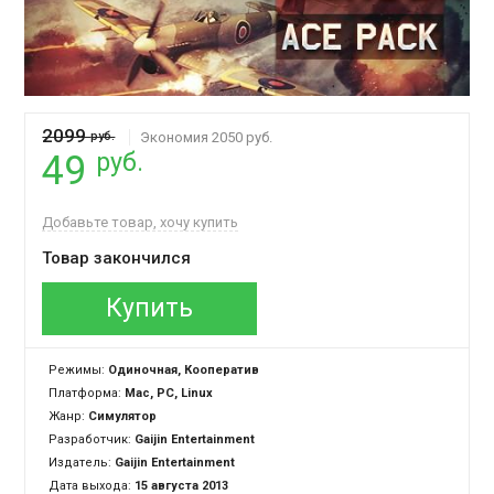
2099
руб.
Экономия 2050 руб.
руб.
49
Добавьте товар, хочу купить
Товар закончился
Купить
Режимы:
Одиночная, Кооператив
Платформа:
Mac, PC, Linux
Жанр:
Симулятор
Разработчик:
Gaijin Entertainment
Издатель:
Gaijin Entertainment
Дата выхода:
15 августа 2013