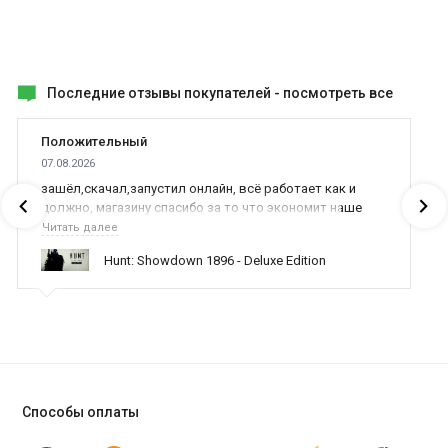
Последние отзывы покупателей -
посмотреть все
Положительный
07.08.2026
зашёл,скачал,запустил онлайн, всё работает как и
должно, магазину спасибо за то что экономит наше
время,нервы и деньги, ребята вы красава оказываете
Читать далее
поддержку населению и походу из всех только вы и
Hunt: Showdown 1896 - Deluxe Edition
оказываете помощь
Способы оплаты