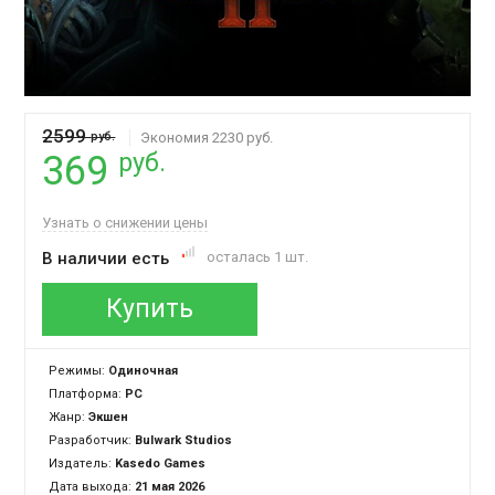
2599
руб.
Экономия 2230 руб.
руб.
369
Узнать о снижении цены
В наличии есть
осталась 1 шт.
Купить
Режимы:
Одиночная
Платформа:
PC
Жанр:
Экшен
Разработчик:
Bulwark Studios
Издатель:
Kasedo Games
Дата выхода:
21 мая 2026