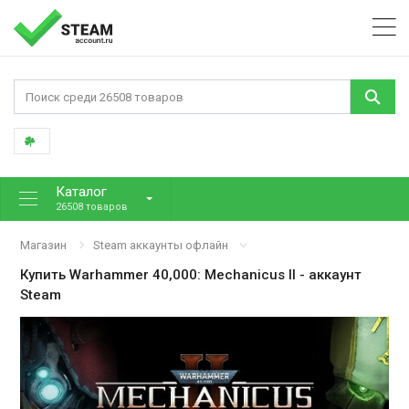
Каталог
26508 товаров
Магазин
Steam аккаунты офлайн
Купить
Warhammer 40,000: Mechanicus II
- аккаунт
Steam