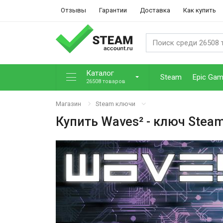
Отзывы
Гарантии
Доставка
Как купить
Каталог
Steam
Epic Ga
26508 товаров
Магазин
Steam ключи
Купить
Waves²
- ключ Stea