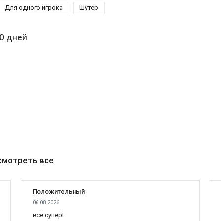
Для одного игрока
Шутер
30 дней
смотреть все
Положительный
06.08.2026
всё супер!