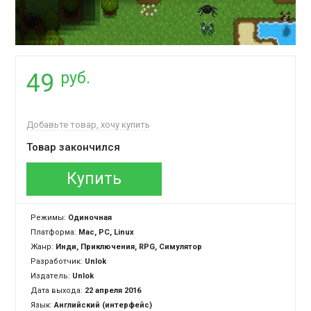
руб.
49
Добавьте товар, хочу купить
Товар закончился
Купить
Режимы:
Одиночная
Платформа:
Mac, PC, Linux
Жанр:
Инди, Приключения, RPG, Симулятор
Разработчик:
Unlok
Издатель:
Unlok
Дата выхода:
22 апреля 2016
Язык:
Английский (интерфейс)