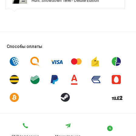
Hunt: Showdown 1896 - Deluxe Edition
оказываете помощь
Способы оплаты