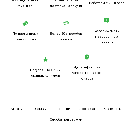
24/7 поддержка
Моментальная
Работаем
с 2010 года
клиентов
доставка 10 секунд
Более 34 тысяч
По-настоящему
Более 20
способов
проверенных
лучшие цены
оплаты
отзывов
Идентификация
Регулярные акции,
Yandex, Тинькофф,
скидки, конкурсы
Юкасса
Магазин
Отзывы
Гарантии
Доставка
Как купить
Служба поддержки