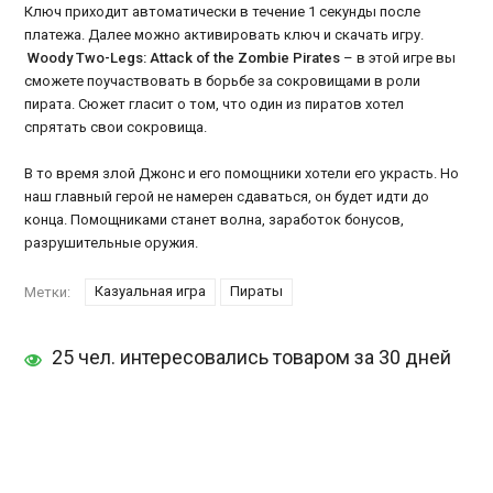
Ключ приходит автоматически в течение 1 секунды после
платежа. Далее можно активировать ключ и скачать игру.
Woody Two-Legs: Attack of the Zombie Pirates
– в этой игре вы
сможете поучаствовать в борьбе за сокровищами в роли
пирата. Сюжет гласит о том, что один из пиратов хотел
спрятать свои сокровища.
В то время злой Джонс и его помощники хотели его украсть. Но
наш главный герой не намерен сдаваться, он будет идти до
конца. Помощниками станет волна, заработок бонусов,
разрушительные оружия.
Казуальная игра
Пираты
Метки:
25 чел. интересовались товаром за 30 дней