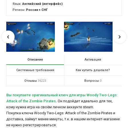
Язык:
Английский (интерфейс)
Регион:
Россия + СНГ
Описание
Активация
Системные требования
Как купить дешевле?
Отзывы
Вопросы
36223
0
Вы покупаете оригинальный ключ для игры Woody Two-Legs:
Attack of the Zombie Pirates
.
Он подойдет идеально для тех,
кому нужна игра на своём личном аккаунте steam.
Покупка ключа Woody Two-Legs: Attack of the Zombie Pirates и
доставка, займут менее минуты, т.к. в нашем интернет-магазине
не нужно регистрироваться.