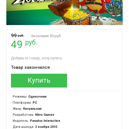
99
руб.
Экономия 50 руб.
руб.
49
Добавьте товар, хочу купить
Товар закончился
Купить
Режимы:
Одиночная
Платформа:
PC
Жанр:
Казуальная
Разработчик:
Nitro Games
Издатель:
Paradox Interactive
Дата выхода:
2 ноября 2010