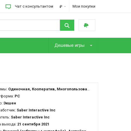
Чат с консультантом
Мои покупки
₽
Дешевые игры
имы:
Одиночная, Кооператив, Многопользовательская
тформа:
PC
р:
Экшен
работчик:
Saber Interactive Inc
атель:
Saber Interactive Inc
 выхода:
21 сентября 2021