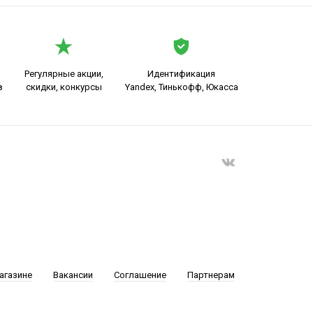
Регулярные акции,
Идентификация
в
скидки, конкурсы
Yandex, Тинькофф, Юкасса
агазине
Вакансии
Соглашение
Партнерам