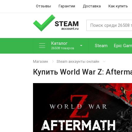
Отзывы
Гарантии
Доставка
Как купить
Каталог
Steam
Epic Ga
26508 товаров
Магазин
Steam аккаунты онлайн
Купить
World War Z: Afterm