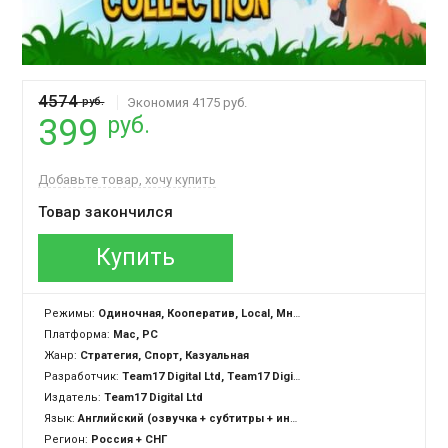
4574
руб.
Экономия 4175 руб.
руб.
399
Добавьте товар, хочу купить
Товар закончился
Купить
Режимы:
Одиночная, Кооператив, Local, Многопользовательская
Платформа:
Mac, PC
Жанр:
Стратегия, Спорт, Казуальная
Разработчик:
Team17 Digital Ltd, Team17 Digital Ltd., Team17 Software Ltd.
Издатель:
Team17 Digital Ltd
Язык:
Английский (озвучка + субтитры + интерфейс)
Регион:
Россия + СНГ