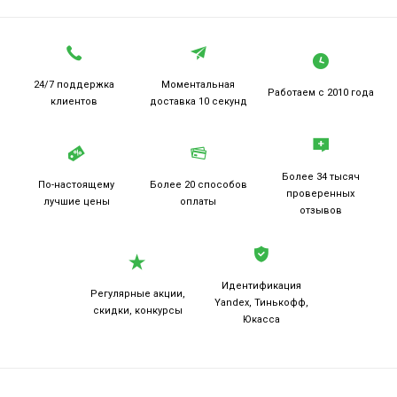
24/7 поддержка
Моментальная
Работаем
с 2010 года
клиентов
доставка 10 секунд
Более 34 тысяч
По-настоящему
Более 20
способов
проверенных
лучшие цены
оплаты
отзывов
Идентификация
Регулярные акции,
Yandex, Тинькофф,
скидки, конкурсы
Юкасса