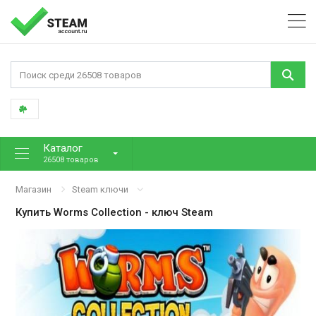
Каталог
26508 товаров
Магазин
Steam ключи
Купить
Worms Collection
- ключ Steam