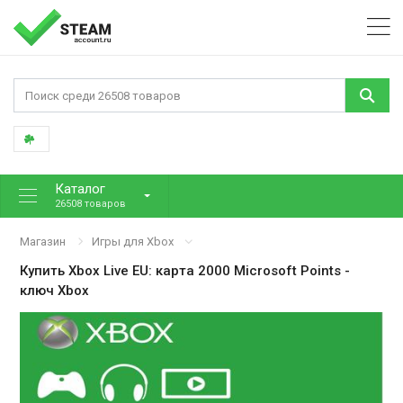
Каталог
26508 товаров
Магазин
Игры для Xbox
Купить
Xbox Live EU: карта 2000 Microsoft Points
-
ключ Xbox