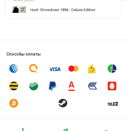
Читать далее
поддержку населению и походу из всех только вы и
Hunt: Showdown 1896 - Deluxe Edition
оказываете помощь
Способы оплаты