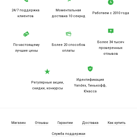
24/7 поддержка
Моментальная
Работаем
с 2010 года
клиентов
доставка 10 секунд
Более 34 тысяч
По-настоящему
Более 20
способов
проверенных
лучшие цены
оплаты
отзывов
Идентификация
Регулярные акции,
Yandex, Тинькофф,
скидки, конкурсы
Юкасса
Магазин
Отзывы
Гарантии
Доставка
Как купить
Служба поддержки