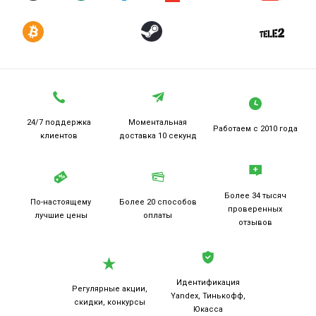
24/7 поддержка
Моментальная
Работаем
с 2010 года
клиентов
доставка 10 секунд
Более 34 тысяч
По-настоящему
Более 20
способов
проверенных
лучшие цены
оплаты
отзывов
Идентификация
Регулярные акции,
Yandex, Тинькофф,
скидки, конкурсы
Юкасса