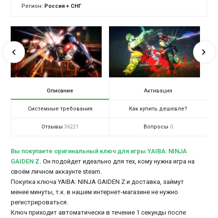
Регион:
Россия + СНГ
Описание
Активация
Системные требования
Как купить дешевле?
Отзывы
Вопросы
36221
0
Вы покупаете оригинальный ключ для игры YAIBA: NINJA
GAIDEN Z
.
Он подойдет идеально для тех, кому нужна игра на
своём личном аккаунте steam.
Покупка ключа YAIBA: NINJA GAIDEN Z и доставка, займут
менее минуты, т.к. в нашем интернет-магазине не нужно
регистрироваться.
Ключ приходит автоматически в течение 1 секунды после