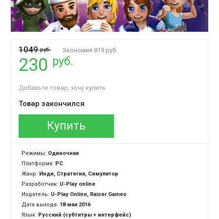
1049
руб.
Экономия 819 руб.
руб.
230
Добавьте товар, хочу купить
Товар закончился
Купить
Режимы:
Одиночная
Платформа:
PC
Жанр:
Инди, Стратегия, Симулятор
Разработчик:
U-Play online
Издатель:
U-Play Online, Raiser Games
Дата выхода:
18 мая 2016
Язык:
Русский (субтитры + интерфейс)