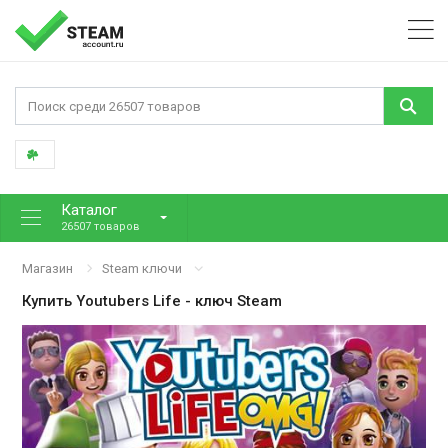
Каталог
26507 товаров
Магазин
Steam ключи
Купить
Youtubers Life
- ключ Steam