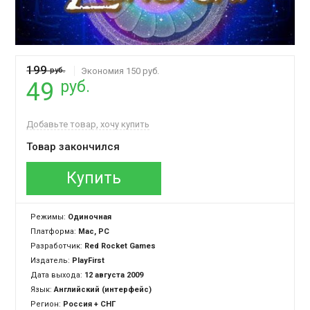
199
руб.
Экономия 150 руб.
руб.
49
Добавьте товар, хочу купить
Товар закончился
Купить
Режимы:
Одиночная
Платформа:
Mac, PC
Разработчик:
Red Rocket Games
Издатель:
PlayFirst
Дата выхода:
12 августа 2009
Язык:
Английский (интерфейс)
Регион:
Россия + СНГ