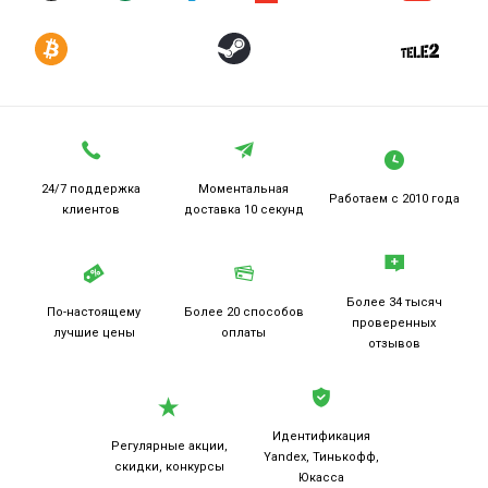
24/7 поддержка
Моментальная
Работаем
с 2010 года
клиентов
доставка 10 секунд
Более 34 тысяч
По-настоящему
Более 20
способов
проверенных
лучшие цены
оплаты
отзывов
Идентификация
Регулярные акции,
Yandex, Тинькофф,
скидки, конкурсы
Юкасса