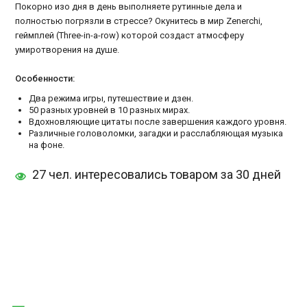
Покорно изо дня в день выполняете рутинные дела и
полностью погрязли в стрессе? Окунитесь в мир Zenerchi,
геймплей (Three-in-a-row) которой создаст атмосферу
умиротворения на душе.
Особенности:
Два режима игры, путешествие и дзен.
50 разных уровней в 10 разных мирах.
Вдохновляющие цитаты после завершения каждого уровня.
Различные головоломки, загадки и расслабляющая музыка
на фоне.
27 чел. интересовались товаром за 30 дней