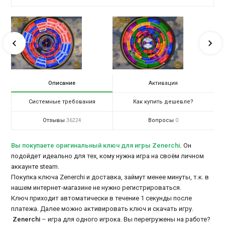
Описание
Активация
Системные требования
Как купить дешевле?
Отзывы
Вопросы
36224
0
Вы покупаете оригинальный ключ для игры Zenerchi
.
Он
подойдет идеально для тех, кому нужна игра на своём личном
аккаунте steam.
Покупка ключа Zenerchi и доставка, займут менее минуты, т.к. в
нашем интернет-магазине не нужно регистрироваться.
Ключ приходит автоматически в течение 1 секунды после
платежа. Далее можно активировать ключ и скачать игру.
Zenerchi
– игра для одного игрока. Вы перегружены на работе?