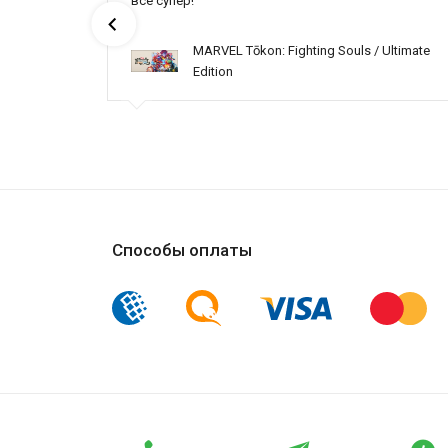
всё супер!
MARVEL Tōkon: Fighting Souls / Ultimate
Edition
Способы оплаты