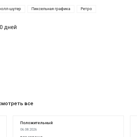
ролл-шутер
Пиксельная графика
Ретро
30 дней
смотреть все
Положительный
06.08.2026