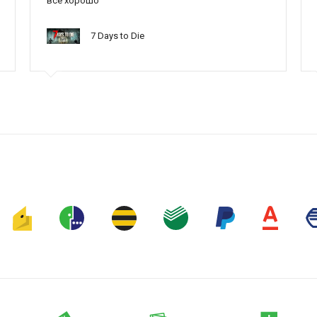
все хорошо
7 Days to Die