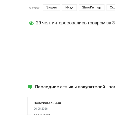
Экшен
Инди
Shoot'em up
Ск
Метки:
29 чел. интересовались товаром за 
Последние отзывы покупателей -
по
Положительный
06.08.2026