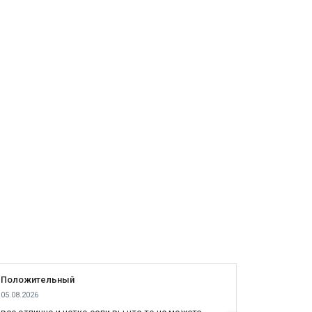
Положительный
Положит
05.08.2026
04.08.2026