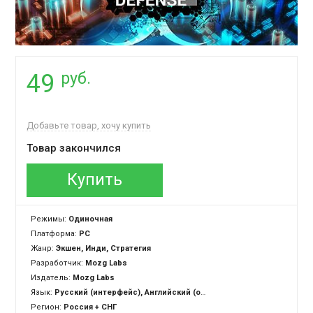
руб.
49
Добавьте товар, хочу купить
Товар закончился
Купить
Режимы:
Одиночная
Платформа:
PC
Жанр:
Экшен, Инди, Стратегия
Разработчик:
Mozg Labs
Издатель:
Mozg Labs
Язык:
Русский (интерфейс), Английский (озвучка + интерфейс)
Регион:
Россия + СНГ