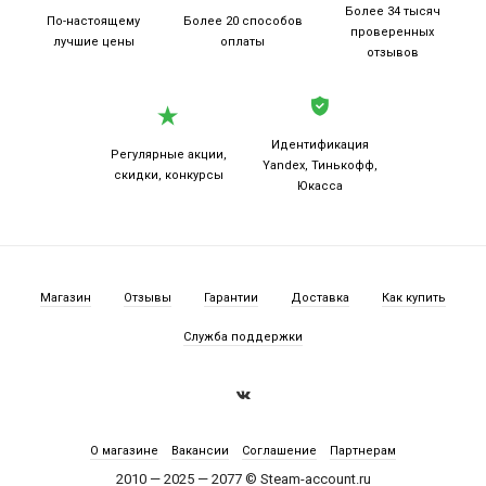
Более 34 тысяч
По-настоящему
Более 20
способов
проверенных
лучшие цены
оплаты
отзывов
Идентификация
Регулярные акции,
Yandex, Тинькофф,
скидки, конкурсы
Юкасса
Магазин
Отзывы
Гарантии
Доставка
Как купить
Служба поддержки
О магазине
Вакансии
Соглашение
Партнерам
2010 — 2025 — 2077 © Steam-account.ru