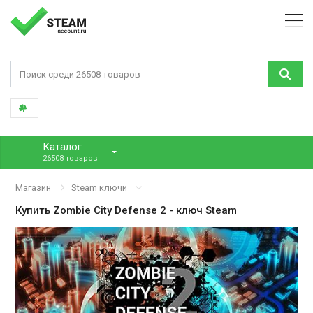
Каталог
26508 товаров
Магазин
Steam ключи
Купить
Zombie City Defense 2
- ключ Steam