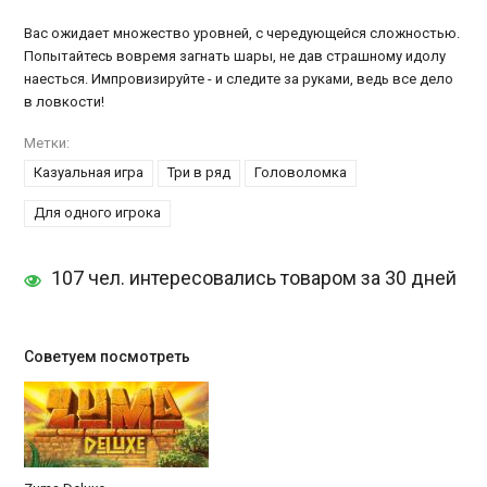
Вас ожидает множество уровней, с чередующейся сложностью.
Попытайтесь вовремя загнать шары, не дав страшному идолу
наесться. Импровизируйте - и следите за руками, ведь все дело
в ловкости!
Метки:
Казуальная игра
Три в ряд
Головоломка
Для одного игрока
107 чел. интересовались товаром за 30 дней
Советуем посмотреть