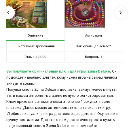
Описание
Активация
Системные требования
Как купить дешевле?
Отзывы
Вопросы
36222
1
Вы покупаете оригинальный ключ для игры Zuma Deluxe
.
Он
подойдет идеально для тех, кому нужна игра на своём личном
аккаунте steam.
Покупка ключа Zuma Deluxe и доставка, займут менее минуты,
т.к. в нашем интернет-магазине не нужно регистрироваться.
Ключ приходит автоматически в течение 1 секунды после
платежа. Далее можно активировать ключ и скачать игру.
Любимая казуальная игра для всех еще с детства! Окунитесь в
пучину ностальгии. Для этого вам достаточно просто купить
лицензионный ключ к
Zuma Deluxe
на нашем сайте.