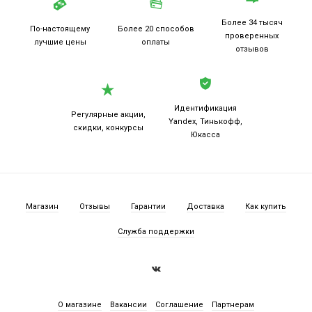
Более 34 тысяч
По-настоящему
Более 20
способов
проверенных
лучшие цены
оплаты
отзывов
Идентификация
Регулярные акции,
Yandex, Тинькофф,
скидки, конкурсы
Юкасса
Магазин
Отзывы
Гарантии
Доставка
Как купить
Служба поддержки
О магазине
Вакансии
Соглашение
Партнерам