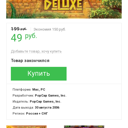
199
руб.
Экономия 150 руб.
руб.
49
Добавьте товар, хочу купить
Товар закончился
Купить
Платформа:
Mac, PC
Разработчик:
PopCap Games, Inc.
Издатель:
PopCap Games, Inc.
Дата выхода:
30 августа 2006
Регион:
Россия + СНГ