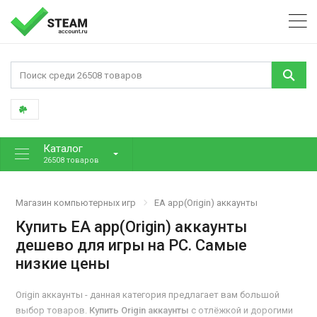
Каталог
26508 товаров
Магазин компьютерных игр
EA app(Origin) аккаунты
Купить EA app(Origin) аккаунты
дешево для игры на PC. Самые
низкие цены
Origin аккаунты - данная категория предлагает вам большой
выбор товаров.
Купить Origin аккаунты
с отлёжкой и дорогими