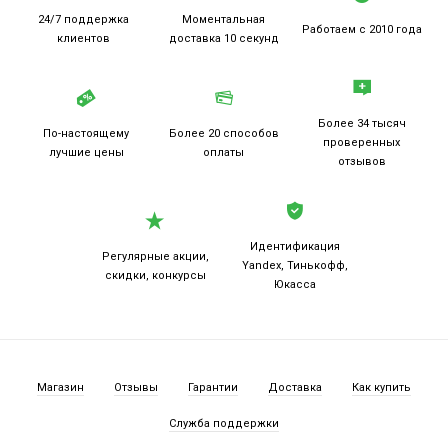
24/7 поддержка
Моментальная
Работаем
с 2010 года
клиентов
доставка 10 секунд
Более 34 тысяч
По-настоящему
Более 20
способов
проверенных
лучшие цены
оплаты
отзывов
Идентификация
Регулярные акции,
Yandex, Тинькофф,
скидки, конкурсы
Юкасса
Магазин
Отзывы
Гарантии
Доставка
Как купить
Служба поддержки