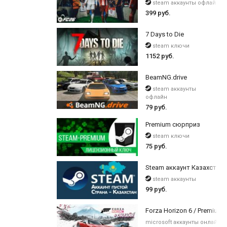
steam аккаунты офлайн
399 руб.
7 Days to Die
steam ключи
1152 руб.
BeamNG.drive
steam аккаунты
офлайн
79 руб.
Premium сюрприз
steam ключи
75 руб.
Steam аккаунт Казахстан 
steam аккаунты
99 руб.
Forza Horizon 6 / Premium 
microsoft аккаунты онлайн