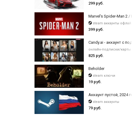
299 руб.
Marvel's Spider-Man 2 / Digi
steam аккаунты офлайн
399 руб.
Candy.ai - аккаунт с подпи
онлайн-подписки/карты оп
825 руб.
Beholder
steam ключи
19 руб.
Аккаунт пустой, 2024 года
steam аккаунты
79 руб.