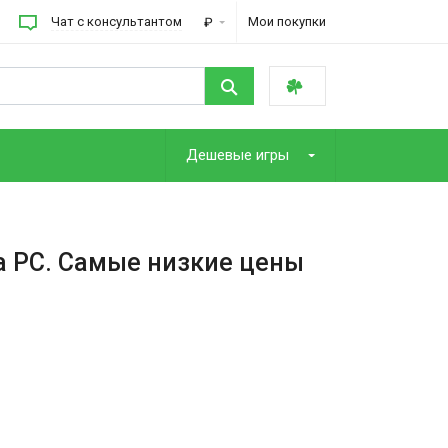
Чат с консультантом
Мои покупки
₽
Дешевые игры
а PC. Самые низкие цены