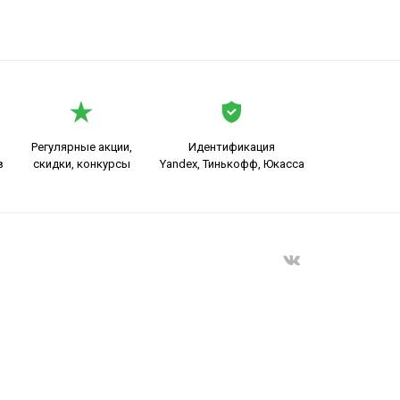
Регулярные акции,
Идентификация
в
скидки, конкурсы
Yandex, Тинькофф, Юкасса