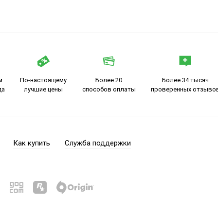
м
По-настоящему
Более 20
Более 34 тысяч
да
лучшие цены
способов оплаты
проверенных отзыво
Как купить
Служба поддержки