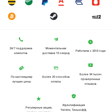
24/7 поддержка
Моментальная
Работаем
с 2010 года
клиентов
доставка 10 секунд
Более 34 тысяч
По-настоящему
Более 20
способов
проверенных
лучшие цены
оплаты
отзывов
Идентификация
Регулярные акции,
Yandex, Тинькофф,