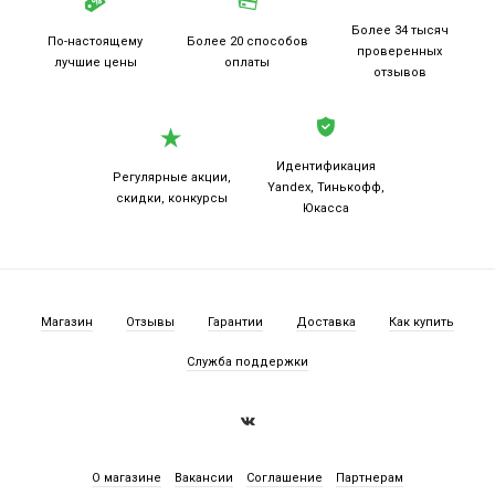
Более 34 тысяч
По-настоящему
Более 20
способов
проверенных
лучшие цены
оплаты
отзывов
Идентификация
Регулярные акции,
Yandex, Тинькофф,
скидки, конкурсы
Юкасса
Магазин
Отзывы
Гарантии
Доставка
Как купить
Служба поддержки
О магазине
Вакансии
Соглашение
Партнерам