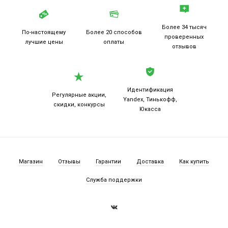
Более 34 тысяч
По-настоящему
Более 20
способов
проверенных
лучшие цены
оплаты
отзывов
Идентификация
Регулярные акции,
Yandex, Тинькофф,
скидки, конкурсы
Юкасса
Магазин
Отзывы
Гарантии
Доставка
Как купить
Служба поддержки