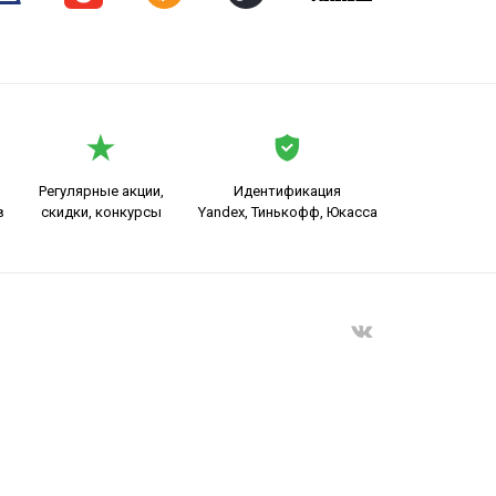
Регулярные акции,
Идентификация
в
скидки, конкурсы
Yandex, Тинькофф, Юкасса