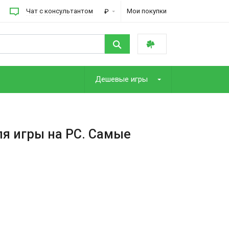
Чат с консультантом
Мои покупки
₽
Дешевые игры
ля игры на PC. Самые