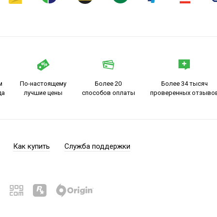
м
По-настоящему
Более 20
Более 34 тысяч
да
лучшие цены
способов оплаты
проверенных отзыво
Как купить
Служба поддержки