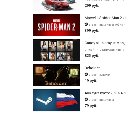
299 руб.
Marvel's Spider-Man 2 / Digi
steam аккаунты офлайн
399 руб.
Candy.ai - аккаунт с подпи
онлайн-подписки/карты оп
825 руб.
Beholder
steam ключи
19 руб.
Аккаунт пустой, 2024 года
steam аккаунты
79 руб.