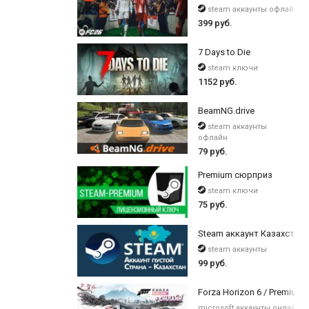
steam аккаунты офлайн
399 руб.
7 Days to Die
steam ключи
1152 руб.
BeamNG.drive
steam аккаунты
офлайн
79 руб.
Premium сюрприз
steam ключи
75 руб.
Steam аккаунт Казахстан 
steam аккаунты
99 руб.
Forza Horizon 6 / Premium 
microsoft аккаунты онлайн