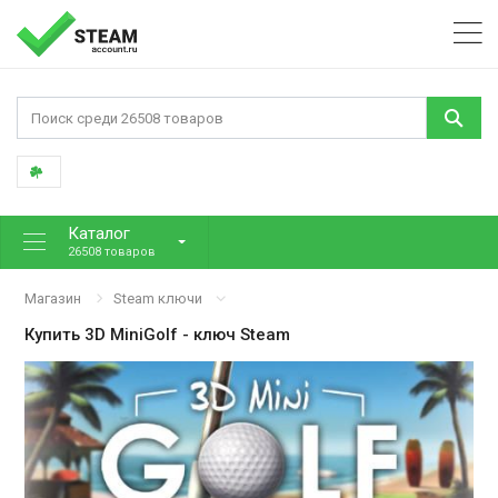
Каталог
26508 товаров
Магазин
Steam ключи
Купить
3D MiniGolf
- ключ Steam