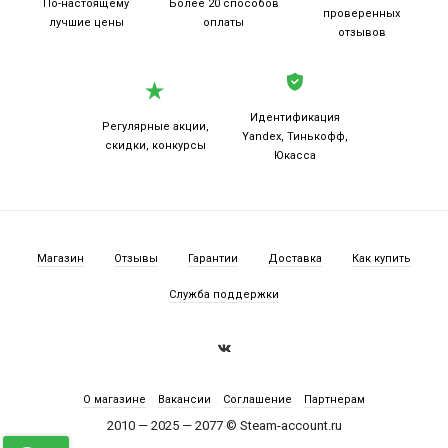
По-настоящему
Более 20
способов
проверенных
лучшие цены
оплаты
отзывов
Идентификация
Регулярные акции,
Yandex, Тинькофф,
скидки, конкурсы
Юкасса
Магазин
Отзывы
Гарантии
Доставка
Как купить
Служба поддержки
О магазине
Вакансии
Соглашение
Партнерам
2010 — 2025 — 2077 © Steam-account.ru