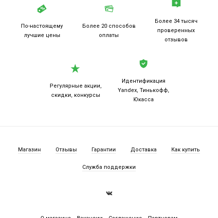
Более 34 тысяч
По-настоящему
Более 20
способов
проверенных
лучшие цены
оплаты
отзывов
Идентификация
Регулярные акции,
Yandex, Тинькофф,
скидки, конкурсы
Юкасса
Магазин
Отзывы
Гарантии
Доставка
Как купить
Служба поддержки