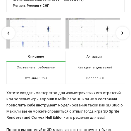
Регион:
Россия + СНГ
Описание
Активация
Системные требования
Как купить дешевле?
Отзывы
Вопросы
36224
0
Хотите создать мастерство для изометрических игр стратегий
или ролевых игр? Хороши в MilkShape 3D или не в состоянии
позволить себе инструмент моделирования такой как 3D Studio
Max или вы не можете справиться с этим? Тогда игра
3D Sprite
Renderer and Convex Hull Editor -
это решение для вас!
Просто импортируйте 3D-модели и этот инструмент будет