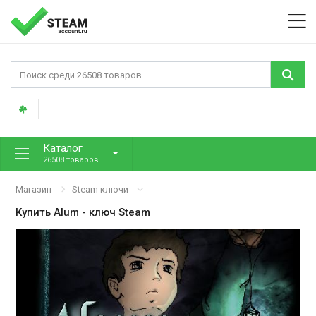
Каталог
26508 товаров
Магазин
Steam ключи
Купить
Alum
- ключ Steam