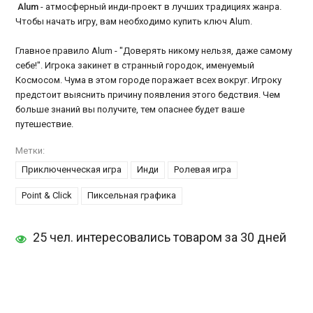
Alum
- атмосферный инди-проект в лучших традициях жанра.
Чтобы начать игру, вам необходимо купить ключ Alum.
Главное правило Alum - "Доверять никому нельзя, даже самому
себе!". Игрока закинет в странный городок, именуемый
Космосом. Чума в этом городе поражает всех вокруг. Игроку
предстоит выяснить причину появления этого бедствия. Чем
больше знаний вы получите, тем опаснее будет ваше
путешествие.
Метки:
Приключенческая игра
Инди
Ролевая игра
Point & Click
Пиксельная графика
25 чел. интересовались товаром за 30 дней