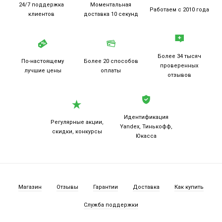
24/7 поддержка
Моментальная
Работаем
с 2010 года
клиентов
доставка 10 секунд
Более 34 тысяч
По-настоящему
Более 20
способов
проверенных
лучшие цены
оплаты
отзывов
Идентификация
Регулярные акции,
Yandex, Тинькофф,
скидки, конкурсы
Юкасса
Магазин
Отзывы
Гарантии
Доставка
Как купить
Служба поддержки