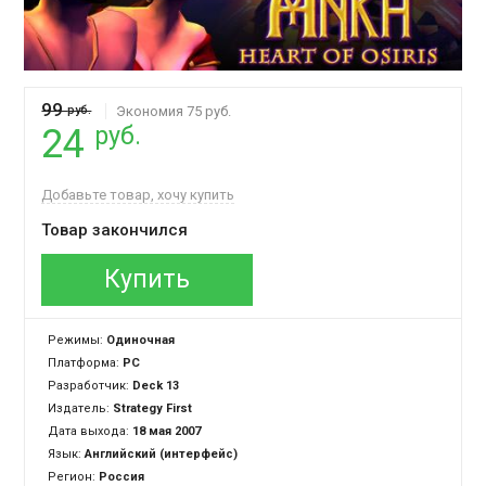
99
руб.
Экономия 75 руб.
руб.
24
Добавьте товар, хочу купить
Товар закончился
Купить
Режимы:
Одиночная
Платформа:
PC
Разработчик:
Deck 13
Издатель:
Strategy First
Дата выхода:
18 мая 2007
Язык:
Английский (интерфейс)
Регион:
Россия