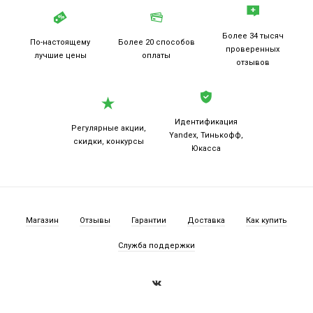
Более 34 тысяч
По-настоящему
Более 20
способов
проверенных
лучшие цены
оплаты
отзывов
Идентификация
Регулярные акции,
Yandex, Тинькофф,
скидки, конкурсы
Юкасса
Магазин
Отзывы
Гарантии
Доставка
Как купить
Служба поддержки