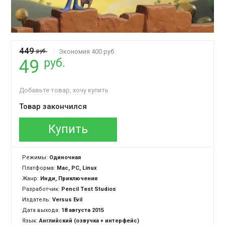
449
руб.
Экономия 400 руб.
руб.
49
Добавьте товар, хочу купить
Товар закончился
Купить
Режимы:
Одиночная
Платформа:
Mac, PC, Linux
Жанр:
Инди, Приключения
Разработчик:
Pencil Test Studios
Издатель:
Versus Evil
Дата выхода:
18 августа 2015
Язык:
Английский (озвучка + интерфейс)