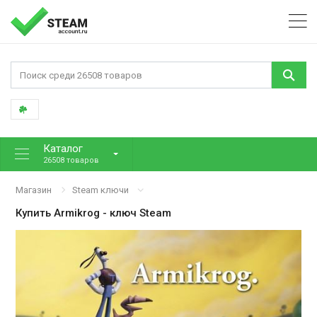
Каталог
26508 товаров
Магазин
Steam ключи
Купить
Armikrog
- ключ Steam