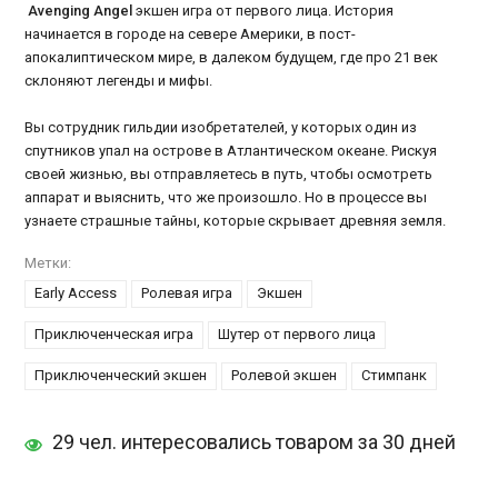
Avenging Angel
экшен игра от первого лица. История
начинается в городе на севере Америки, в пост-
апокалиптическом мире, в далеком будущем, где про 21 век
склоняют легенды и мифы.
Вы сотрудник гильдии изобретателей, у которых один из
спутников упал на острове в Атлантическом океане. Рискуя
своей жизнью, вы отправляетесь в путь, чтобы осмотреть
аппарат и выяснить, что же произошло. Но в процессе вы
узнаете страшные тайны, которые скрывает древняя земля.
Метки:
Early Access
Ролевая игра
Экшен
Приключенческая игра
Шутер от первого лица
Приключенческий экшен
Ролевой экшен
Стимпанк
29 чел. интересовались товаром за 30 дней