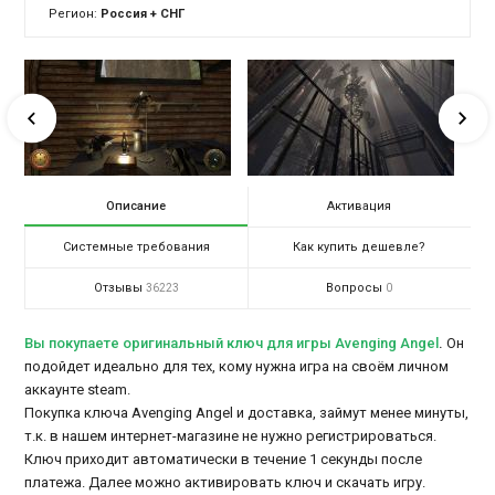
Регион:
Россия + СНГ
Описание
Активация
Системные требования
Как купить дешевле?
Отзывы
Вопросы
36223
0
Вы покупаете оригинальный ключ для игры Avenging Angel
.
Он
подойдет идеально для тех, кому нужна игра на своём личном
аккаунте steam.
Покупка ключа Avenging Angel и доставка, займут менее минуты,
т.к. в нашем интернет-магазине не нужно регистрироваться.
Ключ приходит автоматически в течение 1 секунды после
платежа. Далее можно активировать ключ и скачать игру.