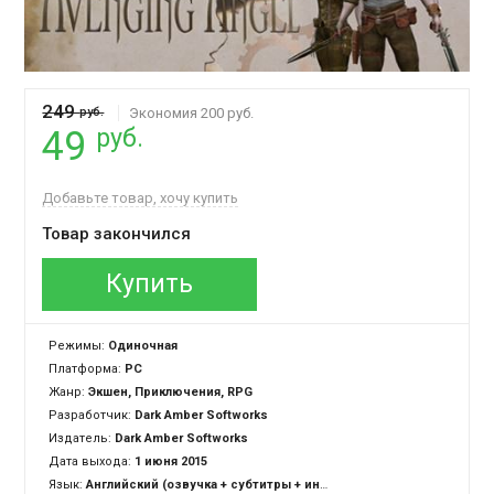
249
руб.
Экономия 200 руб.
руб.
49
Добавьте товар, хочу купить
Товар закончился
Купить
Режимы:
Одиночная
Платформа:
PC
Жанр:
Экшен, Приключения, RPG
Разработчик:
Dark Amber Softworks
Издатель:
Dark Amber Softworks
Дата выхода:
1 июня 2015
Язык:
Английский (озвучка + субтитры + интерфейс)