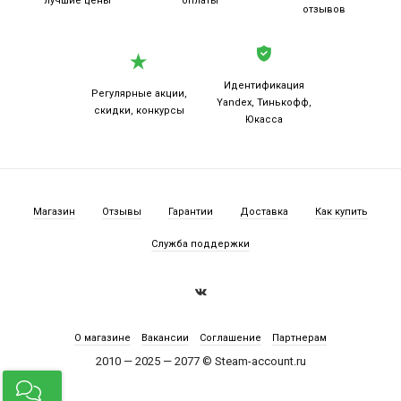
лучшие цены
оплаты
отзывов
Идентификация
Регулярные акции,
Yandex, Тинькофф,
скидки, конкурсы
Юкасса
Магазин
Отзывы
Гарантии
Доставка
Как купить
Служба поддержки
О магазине
Вакансии
Соглашение
Партнерам
2010 — 2025 — 2077 © Steam-account.ru