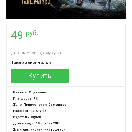
руб.
49
Добавьте товар, хочу купить
Товар закончился
Купить
Режимы:
Одиночная
Платформа:
PC
Жанр:
Приключения, Симулятор
Разработчик:
Crytek
Издатель:
Crytek
Дата выхода:
18 ноября 2015
Язык:
Английский (интерфейс)