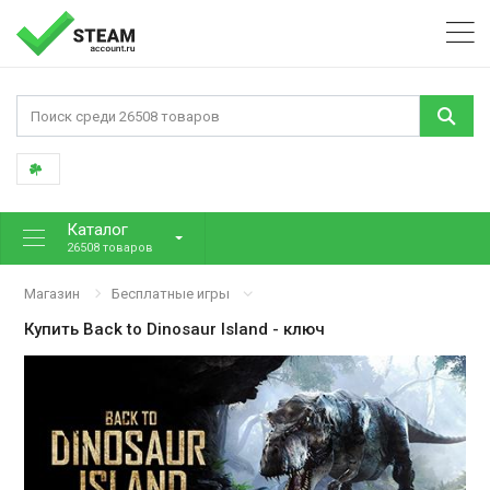
Каталог
26508 товаров
Магазин
Бесплатные игры
Купить
Back to Dinosaur Island
- ключ