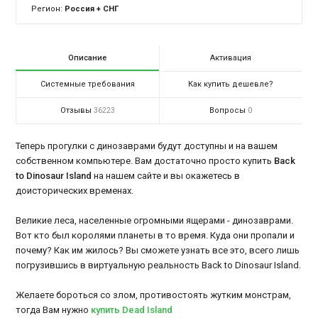
Регион:
Россия + СНГ
Описание
Активация
Системные требования
Как купить дешевле?
Отзывы
Вопросы
36223
0
Теперь прогулки с динозаврами будут доступны и на вашем
собственном компьютере. Вам достаточно просто купить
Back
to Dinosaur Island
на нашем сайте и вы окажетесь в
доисторических временах.
Великие леса, населенные огромными ящерами - динозаврами.
Вот кто был королями планеты в то время. Куда они пропали и
почему? Как им жилось? Вы сможете узнать все это, всего лишь
погрузившись в виртуальную реальность Back to Dinosaur Island.
Желаете бороться со злом, противостоять жутким монстрам,
тогда Вам нужно
купить Dead Island