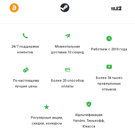
24/7 поддержка
Моментальная
Работаем
с 2010 года
клиентов
доставка 10 секунд
Более 34 тысяч
По-настоящему
Более 20
способов
проверенных
лучшие цены
оплаты
отзывов
Идентификация
Регулярные акции,
Yandex, Тинькофф,
скидки, конкурсы
Юкасса