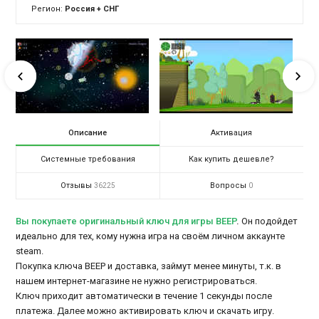
Регион:
Россия + СНГ
Описание
Активация
Системные требования
Как купить дешевле?
Отзывы
Вопросы
36225
0
Вы покупаете оригинальный ключ для игры BEEP
.
Он подойдет
идеально для тех, кому нужна игра на своём личном аккаунте
steam.
Покупка ключа BEEP и доставка, займут менее минуты, т.к. в
нашем интернет-магазине не нужно регистрироваться.
Ключ приходит автоматически в течение 1 секунды после
платежа. Далее можно активировать ключ и скачать игру.