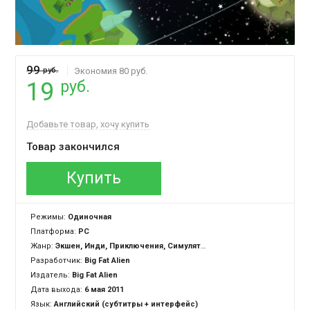
99
руб.
Экономия 80 руб.
руб.
19
Добавьте товар, хочу купить
Товар закончился
Купить
Режимы:
Одиночная
Платформа:
PC
Жанр:
Экшен, Инди, Приключения, Симулятор
Разработчик:
Big Fat Alien
Издатель:
Big Fat Alien
Дата выхода:
6 мая 2011
Язык:
Английский (субтитры + интерфейс)