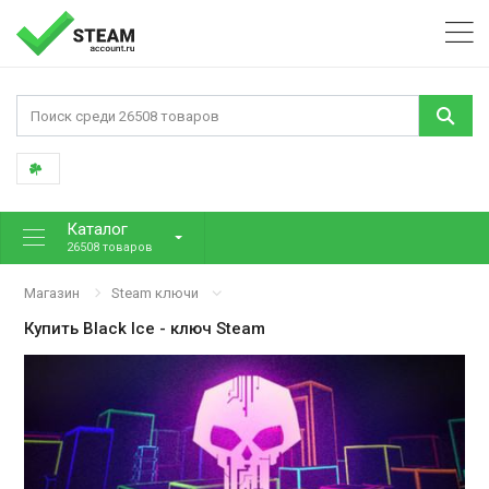
Каталог
26508 товаров
Магазин
Steam ключи
Купить
Black Ice
- ключ Steam