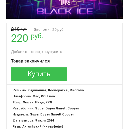
249
руб.
Экономия 29 руб.
руб.
220
Добавьте товар, хочу купить
Товар закончился
Купить
Режимы:
Одиночная, Кооператив, Многопользовательская, Cross-Platform Multiplayer
Платформа:
Mac, PC, Linux
Жанр:
Экшен, Инди, RPG
Разработчик:
Super Duper Garrett Cooper
Издатель:
Super Duper Garrett Cooper
Дата выхода:
9 июля 2014
Язык:
Английский (интерфейс)