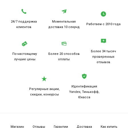
24/7 поддержка
Моментальная
Работаем
с 2010 года
клиентов
доставка 10 секунд
Более 34 тысяч
По-настоящему
Более 20
способов
проверенных
лучшие цены
оплаты
отзывов
Идентификация
Регулярные акции,
Yandex, Тинькофф,
скидки, конкурсы
Юкасса
Магазин
Отзывы
Гарантии
Доставка
Как купить